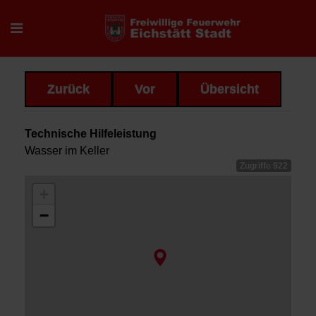
Zurück
Vor
Übersicht
Technische Hilfeleistung
Wasser im Keller
Zugriffe 922
+
−