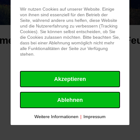
Wir nutzen Cookies auf unserer Website. Einige
von ihnen sind essenziell für den Betrieb der
Seite, während andere uns helfen, diese Website
und die Nutzererfahrung zu verbessern (Tracking
Cookies). Sie können selbst entscheiden, ob Sie
men auf der Webseite der Fe
die Cookies zulassen möchten. Bitte beachten Sie,
dass bei einer Ablehnung womöglich nicht mehr
alle Funktionalitäten der Seite zur Verfügung
stehen.
Wetterwarnung Bayern
Akzeptieren
© Deutscher Wetterdienst, (DWD)
Ablehnen
Weitere Informationen
|
Impressum