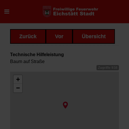
Zurück
Vor
Übersicht
Technische Hilfeleistung
Baum auf Straße
Zugriffe 938
+
−