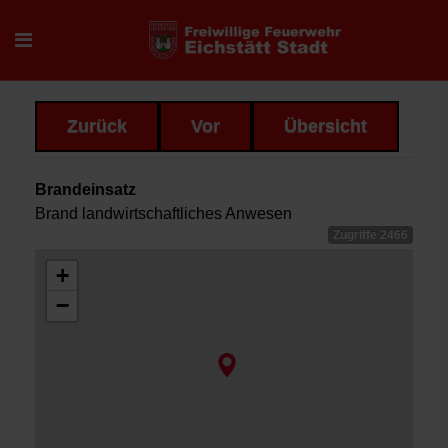
Zurück
Vor
Übersicht
Brandeinsatz
Brand landwirtschaftliches Anwesen
Zugriffe 2466
+
−