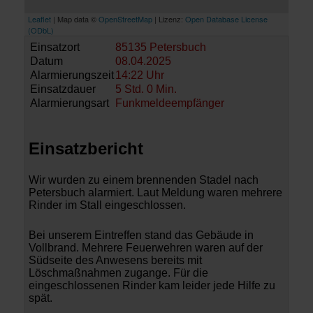
Leaflet
| Map data ©
OpenStreetMap
| Lizenz:
Open Database License
(ODbL)
Einsatzort
85135 Petersbuch
Datum
08.04.2025
Alarmierungszeit
14:22 Uhr
Einsatzdauer
5 Std. 0 Min.
Alarmierungsart
Funkmeldeempfänger
Einsatzbericht
Wir wurden zu einem brennenden Stadel nach
Petersbuch alarmiert. Laut Meldung waren mehrere
Rinder im Stall eingeschlossen.
Bei unserem Eintreffen stand das Gebäude in
Vollbrand. Mehrere Feuerwehren waren auf der
Südseite des Anwesens bereits mit
Löschmaßnahmen zugange. Für die
eingeschlossenen Rinder kam leider jede Hilfe zu
spät.