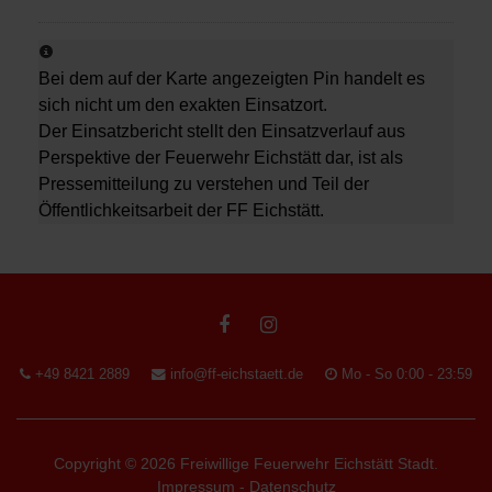
Bei dem auf der Karte angezeigten Pin handelt es
sich nicht um den exakten Einsatzort.
Der Einsatzbericht stellt den Einsatzverlauf aus
Perspektive der Feuerwehr Eichstätt dar, ist als
Pressemitteilung zu verstehen und Teil der
Öffentlichkeitsarbeit der FF Eichstätt.
+49 8421 2889
info@ff-eichstaett.de
Mo - So 0:00 - 23:59
Copyright © 2026 Freiwillige Feuerwehr Eichstätt Stadt.
Impressum
-
Datenschutz