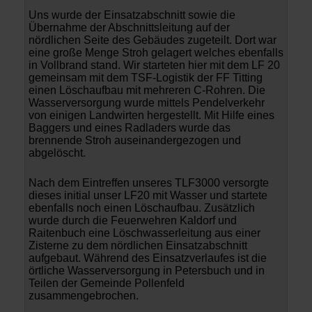
Uns wurde der Einsatzabschnitt sowie die
Übernahme der Abschnittsleitung auf der
nördlichen Seite des Gebäudes zugeteilt. Dort war
eine große Menge Stroh gelagert welches ebenfalls
in Vollbrand stand. Wir starteten hier mit dem LF 20
gemeinsam mit dem TSF-Logistik der FF Titting
einen Löschaufbau mit mehreren C-Rohren. Die
Wasserversorgung wurde mittels Pendelverkehr
von einigen Landwirten hergestellt. Mit Hilfe eines
Baggers und eines Radladers wurde das
brennende Stroh auseinandergezogen und
abgelöscht.
Nach dem Eintreffen unseres TLF3000 versorgte
dieses initial unser LF20 mit Wasser und startete
ebenfalls noch einen Löschaufbau. Zusätzlich
wurde durch die Feuerwehren Kaldorf und
Raitenbuch eine Löschwasserleitung aus einer
Zisterne zu dem nördlichen Einsatzabschnitt
aufgebaut. Während des Einsatzverlaufes ist die
örtliche Wasserversorgung in Petersbuch und in
Teilen der Gemeinde Pollenfeld
zusammengebrochen.