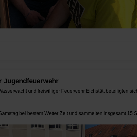
er Jugendfeuerwehr
sserwacht und freiwilliger Feuerwehr Eichstätt beteiligten s
amstag bei bestem Wetter Zeit und sammelten insgesamt 15 Sä