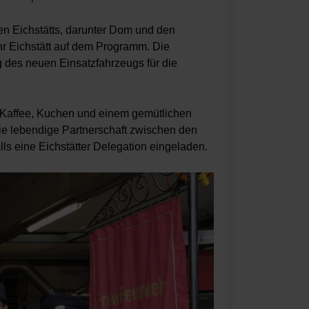
en Eichstätts, darunter Dom und den
r Eichstätt auf dem Programm. Die
 des neuen Einsatzfahrzeugs für die
i Kaffee, Kuchen und einem gemütlichen
ie lebendige Partnerschaft zwischen den
s eine Eichstätter Delegation eingeladen.