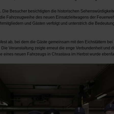
. Die Besucher besichtigten die historischen Sehenswürdigkeit
die Fahrzeugweihe des neuen Einsatzleitwagens der Feuerweh
mitgliedern und Gästen verfolgt und unterstrich die Bedeutung
sfest ab, bei dem die Gäste gemeinsam mit den Eichstättern be
Die Veranstaltung zeigte erneut die enge Verbundenheit und d
 eines neuen Fahrzeugs in Chrastava im Herbst wurde ebenfall