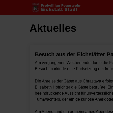
Aktuelles
Besuch aus der Eichstätter P
Am vergangenen Wochenende durfte die Feue
Besuch markierte eine Fortsetzung der fre
Die Anreise der Gäste aus Chrastava erfolg
Elisabeth Hofrichter die Gäste begrüßte. E
beeindruckende Aussicht für unvergessliche
Turmwächters, der einige kuriose Anekdote
Am Abend fand ein gemeinsames Abendessen