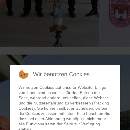
Wir benutzen Cookies
Wir nutzen Cookies auf unserer Website. Einige
von ihnen sind essenziell für den Betrieb der
Seite, während andere uns helfen, diese Website
und die Nutzererfahrung zu verbessern (Tracking
Cookies). Sie können selbst entscheiden, ob Sie
die Cookies zulassen möchten. Bitte beachten Sie,
dass bei einer Ablehnung womöglich nicht mehr
alle Funktionalitäten der Seite zur Verfügung
stehen.