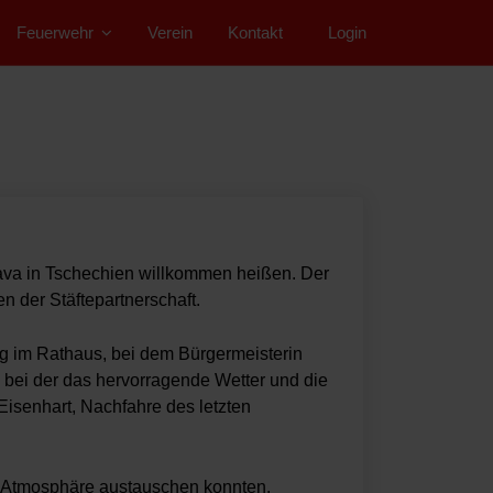
Feuerwehr
Verein
Kontakt
">
Login
ava in Tschechien willkommen heißen. Der
 der Stäftepartnerschaft.
ng im Rathaus, bei dem Bürgermeisterin
 bei der das hervorragende Wetter und die
isenhart, Nachfahre des letzten
 Atmosphäre austauschen konnten.