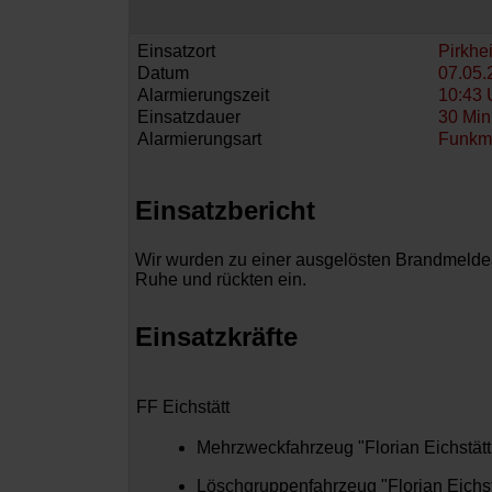
Einsatzort
Pirkhe
Datum
07.05.
Alarmierungszeit
10:43 
Einsatzdauer
30 Min
Alarmierungsart
Funkm
Einsatzbericht
Wir wurden zu einer ausgelösten Brandmeldean
Ruhe und rückten ein.
Einsatzkräfte
FF Eichstätt
Mehrzweckfahrzeug "Florian Eichstätt
Löschgruppenfahrzeug "Florian Eichst