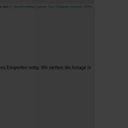
p data ©
OpenStreetMap
| Lizenz:
Open Database License (ODbL)
Eingreifen nötig. Wir stellten die Anlage in