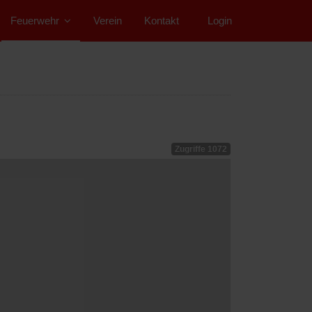
Feuerwehr
Verein
Kontakt
">
Login
Zugriffe 1072