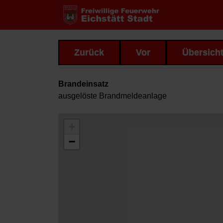
Zurück
Vor
Übersich
Brandeinsatz
ausgelöste Brandmeldeanlage
+
−