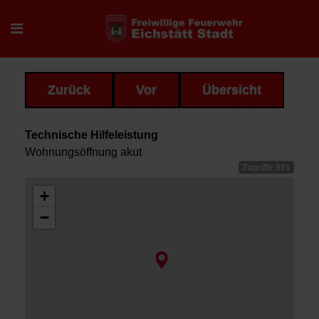
Zurück
Vor
Übersicht
Technische Hilfeleistung
Wohnungsöffnung akut
Zugriffe 991
+
−