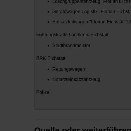
Löschgruppenfahrzeug "Florian Eichst
Gerätewagen Logistik "Florian Eichstä
Einsatzleitwagen "Florian Eichstätt 12
Führungskräfte Landkreis Eichstätt
Stadtbrandmeister
BRK Eichstätt
Rettungswagen
Notarzteinsatzfahrzeug
Polizei
Quelle oder weiterführe