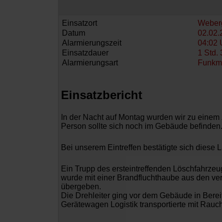
Einsatzort
Weberg
Datum
02.02.
Alarmierungszeit
04:02 
Einsatzdauer
1 Std. 
Alarmierungsart
Funkm
Einsatzbericht
In der Nacht auf Montag wurden wir zu einem Z
Person sollte sich noch im Gebäude befinden
Bei unserem Eintreffen bestätigte sich diese
Ein Trupp des ersteintreffenden
Löschfahrzeu
wurde mit einer Brandfluchthaube aus den ver
übergeben.
Die Drehleiter ging vor dem Gebäude in Berei
Gerätewagen Logistik transportierte mit Rauc