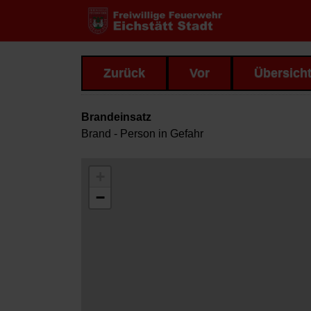
Zurück
Vor
Übersich
Brandeinsatz
Brand - Person in Gefahr
+
−