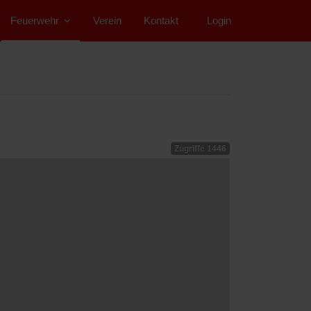
Feuerwehr
Verein
Kontakt
">
Login
Zugriffe 1446