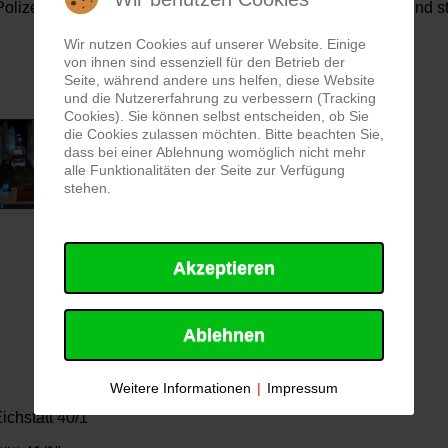
olizei übergeben. Wir rückten wieder ins Gerätehaus ein und stel
Wir nutzen Cookies auf unserer Website. Einige
von ihnen sind essenziell für den Betrieb der
Seite, während andere uns helfen, diese Website
und die Nutzererfahrung zu verbessern (Tracking
Cookies). Sie können selbst entscheiden, ob Sie
die Cookies zulassen möchten. Bitte beachten Sie,
dass bei einer Ablehnung womöglich nicht mehr
alle Funktionalitäten der Seite zur Verfügung
stehen.
Akzeptieren
Ablehnen
Weitere Informationen
|
Impressum
ichstätt 40/1"