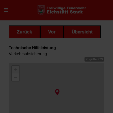
Zurück
Vor
Übersicht
Technische Hilfeleistung
Verkehrsabsicherung
Zugriffe 929
+
−