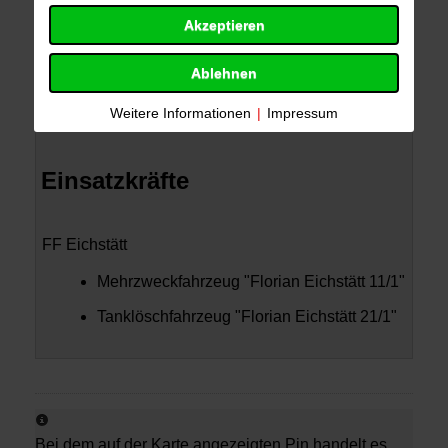
Akzeptieren
Ablehnen
Weitere Informationen
|
Impressum
Einsatzkräfte
FF Eichstätt
Mehrzweckfahrzeug "Florian Eichstätt 11/1"
Tanklöschfahrzeug "Florian Eichstätt 21/1"
Bei dem auf der Karte angezeigten Pin handelt es