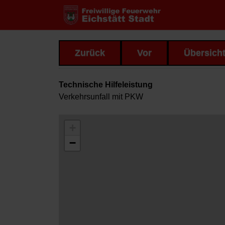
Zurück
Vor
Übersich
Technische Hilfeleistung
Verkehrsunfall mit PKW
+
−