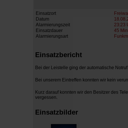
Einsatzort
Freiwa
Datum
18.08.
Alarmierungszeit
23:23 
Einsatzdauer
45 Min
Alarmierungsart
Funkm
Einsatzbericht
Bei der Leistelle ging der automatische Notru
Bei unserem Eintreffen konnten wir kein ve
Kurz darauf konnten wir den Besitzer des Tel
vergessen.
Einsatzbilder