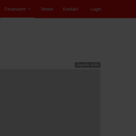
Feuerwehr
Verein
Kontakt
">
Login
Zugriffe 2095