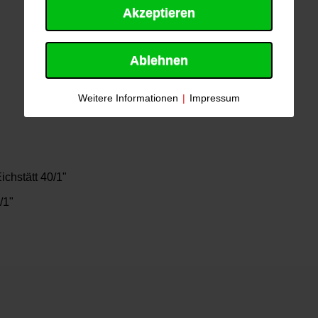
Akzeptieren
Ablehnen
Weitere Informationen
|
Impressum
ichstätt 40/1"
/1"