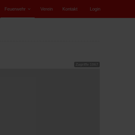
Feuerwehr
Verein
Kontakt
">
Login
Zugriffe 1067