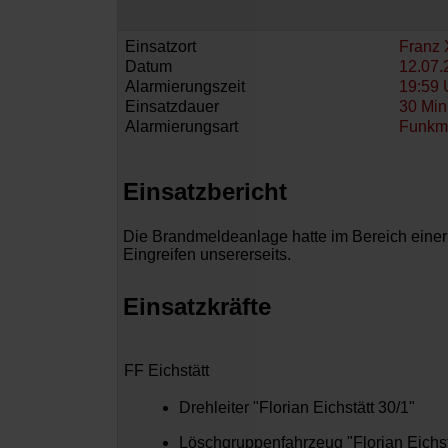
Einsatzort
Franz 
Datum
12.07.
Alarmierungszeit
19:59 
Einsatzdauer
30 Min
Alarmierungsart
Funkm
Einsatzbericht
Die Brandmeldeanlage hatte im Bereich einer 
Eingreifen unsererseits.
Einsatzkräfte
FF Eichstätt
Drehleiter "Florian Eichstätt 30/1"
Löschgruppenfahrzeug "Florian Eichst