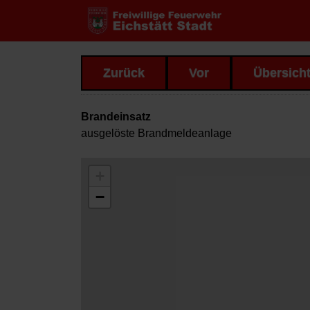
Zurück
Vor
Übersich
Brandeinsatz
ausgelöste Brandmeldeanlage
+
−