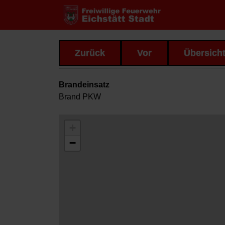
Zurück
Vor
Übersich
Brandeinsatz
Brand PKW
+
−