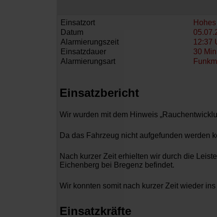
Einsatzort
Hohes 
Datum
05.07.
Alarmierungszeit
12:37 
Einsatzdauer
30 Min
Alarmierungsart
Funkm
Einsatzbericht
Wir wurden mit dem Hinweis „Rauchentwicklu
Da das Fahrzeug nicht aufgefunden werden kon
Nach kurzer Zeit erhielten wir durch die Leist
Eichenberg bei Bregenz befindet.
Wir konnten somit nach kurzer Zeit wieder in
Einsatzkräfte