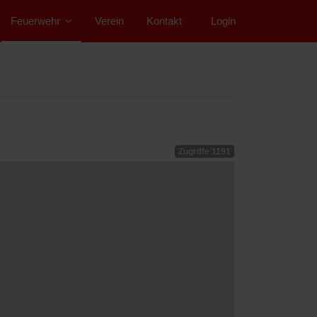
Feuerwehr
Verein
Kontakt
">
Login
Zugriffe 1191