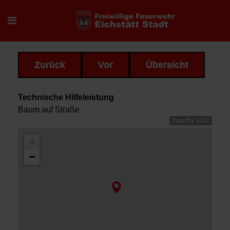
Zurück
Vor
Übersicht
Technische Hilfeleistung
Baum auf Straße
Zugriffe 1112
+
−