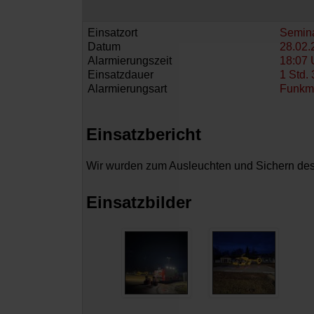
Einsatzort
Semina
Datum
28.02.
Alarmierungszeit
18:07 
Einsatzdauer
1 Std. 
Alarmierungsart
Funkm
Einsatzbericht
Wir wurden zum Ausleuchten und Sichern des 
Einsatzbilder