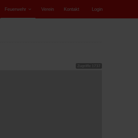
Feuerwehr
Verein
Kontakt
">
Login
Zugriffe 1737