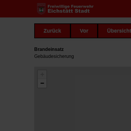
Zurück
Vor
Übersich
Brandeinsatz
Gebäudesicherung
+
−