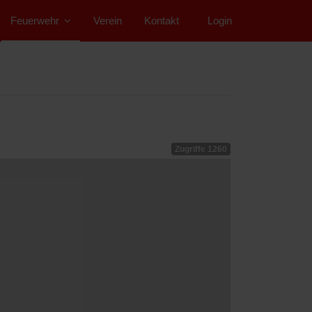
Feuerwehr
Verein
Kontakt
">
Login
Zugriffe 1260