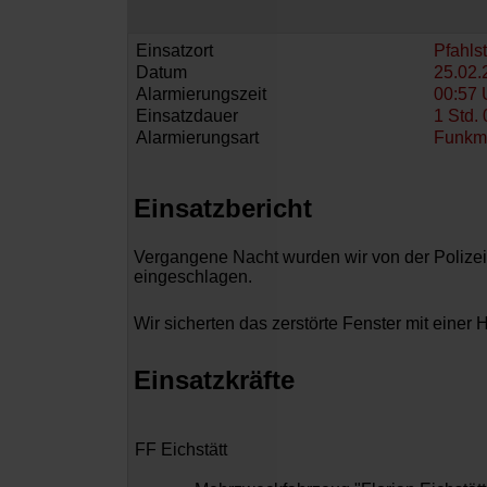
Einsatzort
Pfahls
Datum
25.02.
Alarmierungszeit
00:57 
Einsatzdauer
1 Std. 
Alarmierungsart
Funkm
Einsatzbericht
Vergangene Nacht wurden wir von der Polizei
eingeschlagen.
Wir sicherten das zerstörte Fenster mit einer
Einsatzkräfte
FF Eichstätt