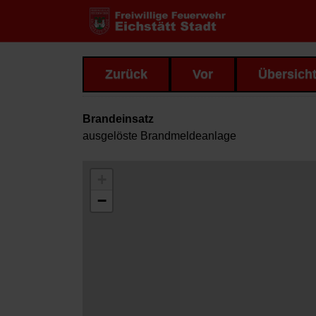
Zurück
Vor
Übersich
Brandeinsatz
ausgelöste Brandmeldeanlage
+
−