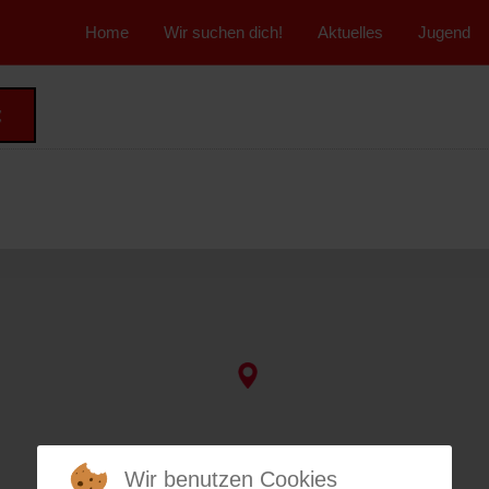
">
Home
Wir suchen dich!
Aktuelles
Jugend
t
Wir benutzen Cookies