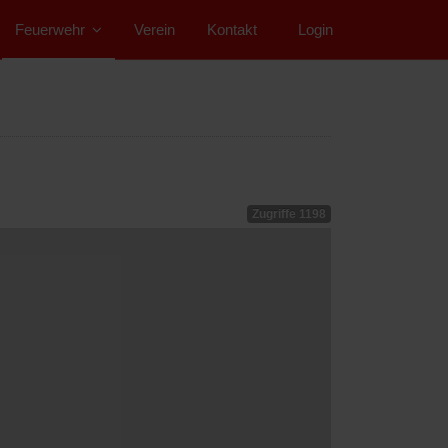
Feuerwehr
Verein
Kontakt
">
Login
Zugriffe 1198