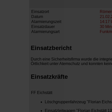
Einsatzort
Römers
Datum
21.02.
Alarmierungszeit
14:17 
Einsatzdauer
30 Min
Alarmierungsart
Funkm
Einsatzbericht
Durch eine Sicherheitsfirma wurde die integrie
Örtlichkeit unter Atemschutz und konnten kei
Einsatzkräfte
FF Eichstätt
Löschgruppenfahrzeug "Florian Eichst
Einsatzleitwagen "Florian Eichstätt 12